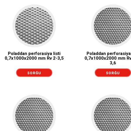
Poladdan perforasiya listi
Poladdan perforasiya 
0,7x1000x2000 mm Rv 2-3,5
0,7x1000x2000 mm Rv
3,6
SORĞU
SORĞU
GÖNDƏRMƏK
GÖNDƏRMƏK