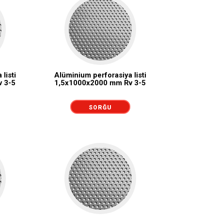
listi
Alüminium perforasiya listi
 3-5
1,5x1000x2000 mm Rv 3-5
SORĞU
GÖNDƏRMƏK