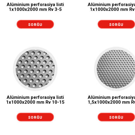
Alüminium perforasiya listi
Alüminium perforasiya 
1x1000x2000 mm Rv 3-5
1x1000x2000 mm Rv
SORĞU
SORĞU
GÖNDƏRMƏK
GÖNDƏRMƏK
Alüminium perforasiya listi
Alüminium perforasiya 
1x1000x2000 mm Rv 10-15
1,5x1000x2000 mm Rv
SORĞU
SORĞU
GÖNDƏRMƏK
GÖNDƏRMƏK