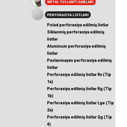
METAL TULLANTI QABLARI
PERFORASIYA LISTLƏRI
Polad perforasiya edilmiş listlər
Siklənmiş perforasiya edilmiş
listlər
Aluminum perforasiya edilmiş
listlər
Paslanmayan perforasiya edilmiş
listlər
Perforasiya edilmiş listlər Rv (Tip
1a)
Perforasiya edilmiş listlər Rg (Tip
1b)
Perforasiya edilmiş listlər Lge (Tip
2a)
Perforasiya edilmiş listlər Qg (Tip
4)