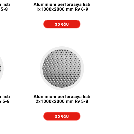
listi
Alüminium perforasiya listi
 5-8
1x1000x2000 mm Rv 6-9
SORĞU
GÖNDƏRMƏK
listi
Alüminium perforasiya listi
 5-8
2x1000x2000 mm Rv 5-8
SORĞU
GÖNDƏRMƏK