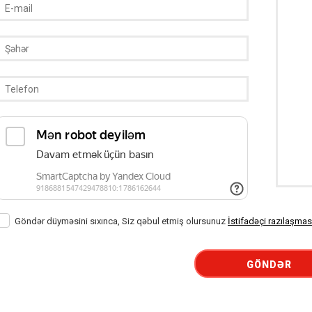
Göndər düyməsini sıxınca, Siz qəbul etmiş olursunuz
İstifadəçi razılaşmas
GÖNDƏR