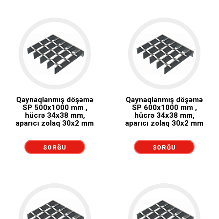
Qaynaqlanmış döşəmə
Qaynaqlanmış döşəmə
SP 500x1000 mm ,
SP 600x1000 mm ,
hücrə 34x38 mm,
hücrə 34x38 mm,
aparıcı zolaq 30x2 mm
aparıcı zolaq 30x2 mm
SORĞU
SORĞU
GÖNDƏRMƏK
GÖNDƏRMƏK