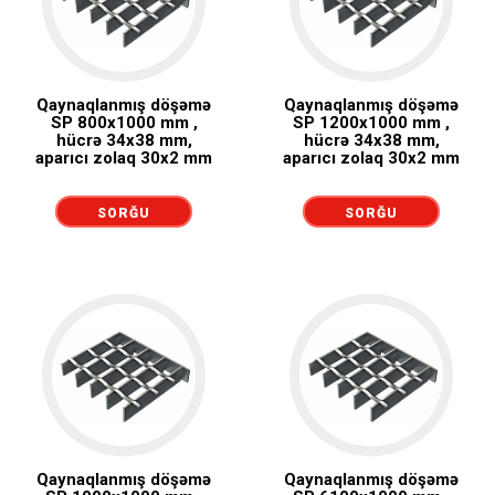
Qaynaqlanmış döşəmə
Qaynaqlanmış döşəmə
SP 800x1000 mm ,
SP 1200x1000 mm ,
hücrə 34x38 mm,
hücrə 34x38 mm,
aparıcı zolaq 30x2 mm
aparıcı zolaq 30x2 mm
SORĞU
SORĞU
GÖNDƏRMƏK
GÖNDƏRMƏK
Qaynaqlanmış döşəmə
Qaynaqlanmış döşəmə