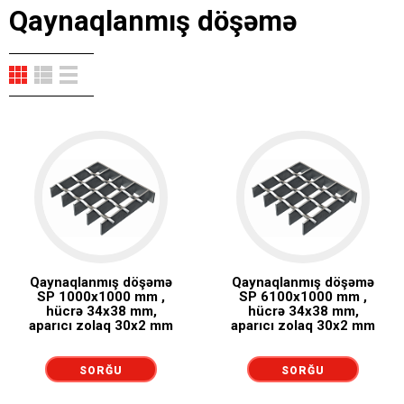
Qaynaqlanmış döşəmə
Qaynaqlanmış döşəmə
Qaynaqlanmış döşəmə
SP 1000x1000 mm ,
SP 6100x1000 mm ,
hücrə 34x38 mm,
hücrə 34x38 mm,
aparıcı zolaq 30x2 mm
aparıcı zolaq 30x2 mm
SORĞU
SORĞU
GÖNDƏRMƏK
GÖNDƏRMƏK