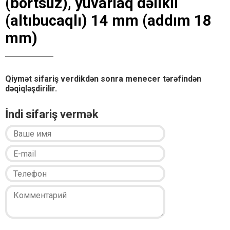
(bortsuz), yuvarlaq dəlikli
(altıbucaqlı) 14 mm (addım 18
mm)
Qiymət sifariş verdikdən sonra menecer tərəfindən
dəqiqləşdirilir.
İndi sifariş vermək