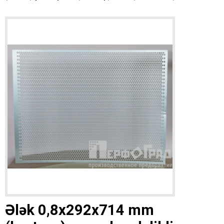
Ələk 0,8x292x714 mm