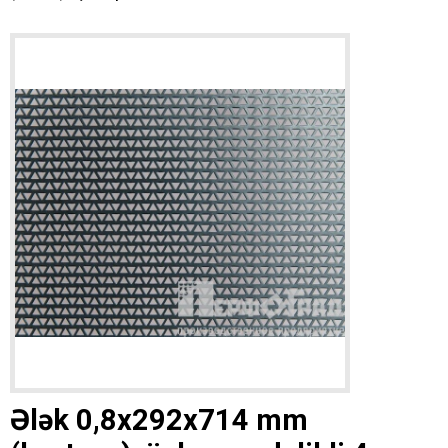
Ələk 0,8x292x714 mm