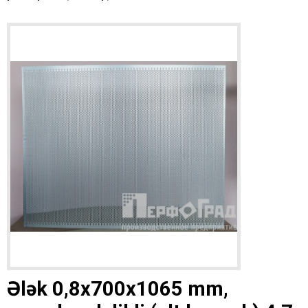
Ələk 0,8x700x1065 mm,